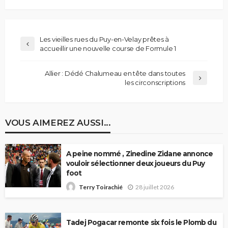
Les vieilles rues du Puy-en-Velay prêtes à
accueillir une nouvelle course de Formule 1
Allier : Dédé Chalumeau en tête dans toutes
les circonscriptions
VOUS AIMEREZ AUSSI...
A peine nommé , Zinedine Zidane annonce
vouloir sélectionner deux joueurs du Puy
foot
28 juillet 2026
Terry Toirachié
Tadej Pogacar remonte six fois le Plomb du