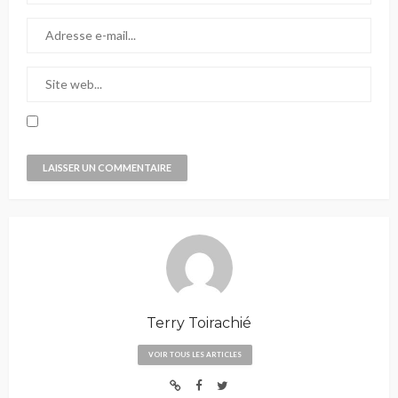
Terry Toirachié
VOIR TOUS LES ARTICLES