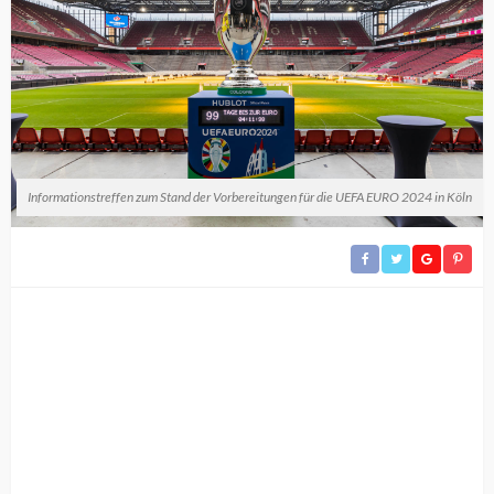
Informationstreffen zum Stand der Vorbereitungen für die UEFA EURO 2024 in Köln