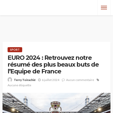
SPORT
EURO 2024 : Retrouvez notre
résumé des plus beaux buts de
l’Equipe de France
6 juillet 2024
Aucun commentaire
Terry Toirachié
Aucune étiquette