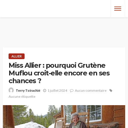
ALLIER
Miss Allier : pourquoi Grutène
Muflou croit-elle encore en ses
chances ?
1 juillet 2024
Aucun commentaire
Terry Toirachié
Aucune étiquette