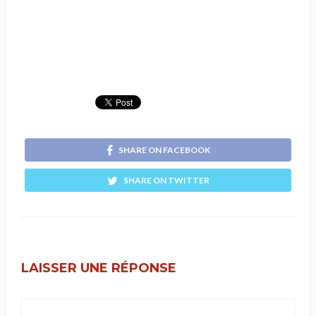
SHARE ON FACEBOOK
SHARE ON TWITTER
LAISSER UNE RÉPONSE