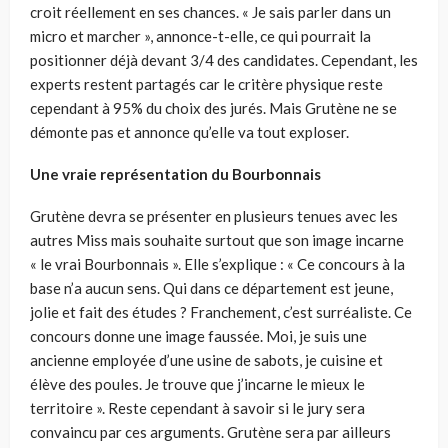
croit réellement en ses chances. « Je sais parler dans un
micro et marcher », annonce-t-elle, ce qui pourrait la
positionner déjà devant 3/4 des candidates. Cependant, les
experts restent partagés car le critère physique reste
cependant à 95% du choix des jurés. Mais Grutène ne se
démonte pas et annonce qu’elle va tout exploser.
Une vraie représentation du Bourbonnais
Grutène devra se présenter en plusieurs tenues avec les
autres Miss mais souhaite surtout que son image incarne
« le vrai Bourbonnais ». Elle s’explique : « Ce concours à la
base n’a aucun sens. Qui dans ce département est jeune,
jolie et fait des études ? Franchement, c’est surréaliste. Ce
concours donne une image faussée. Moi, je suis une
ancienne employée d’une usine de sabots, je cuisine et
élève des poules. Je trouve que j’incarne le mieux le
territoire ». Reste cependant à savoir si le jury sera
convaincu par ces arguments. Grutène sera par ailleurs