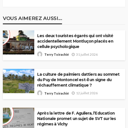
VOUS AIMEREZ AUSSI...
Les deux touristes égarés qui ont visité
accidentellement Montluçon placés en
cellule psychologique
31 juillet 2026
Terry Toirachié
La culture de palmiers dattiers au sommet
du Puy de Montoncel est-il un signe du
réchauffement climatique ?
12 juillet 2026
Terry Toirachié
Après la lettre de F. Aguilera, l’Education
Nationale promet un sujet de SVT sur les
régimes à Vichy