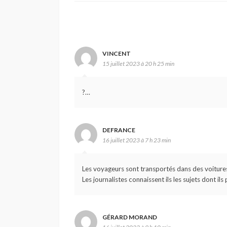
VINCENT
15 juillet 2023 à 20 h 25 min
?…
DEFRANCE
16 juillet 2023 à 7 h 23 min
Les voyageurs sont transportés dans des voitures
Les journalistes connaissent ils les sujets dont ils 
GÉRARD MORAND