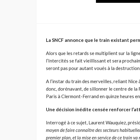
La SNCF annonce que le train existant perm
Alors que les retards se multiplient sur la li
l’Intercités se fait vieillissant et sera proc
seront pas pour autant voués à la destruction
A l’instar du train des merveilles, reliant Nic
donc, dorénavant, de sillonner le centre de la
Paris à Clermont-Ferrand en quinze heures envi
Une décision inédite censée renforcer l’att
Interrogé à ce sujet, Laurent Wauquiez, présid
moyen de faire connaître des secteurs habituellem
premier plan, et la mise en service de ce train va