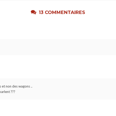
13 COMMENTAIRES
 et non des wagons ..
parlent ???