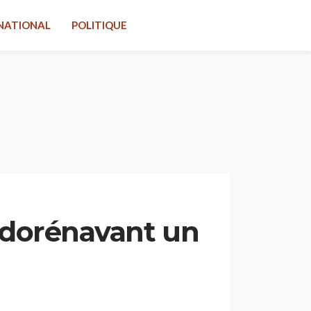
NATIONAL
POLITIQUE
a dorénavant un