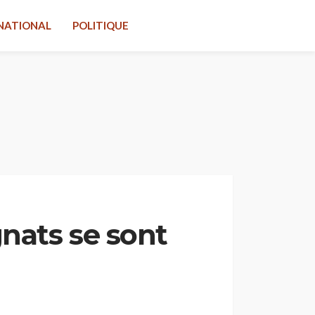
NATIONAL
POLITIQUE
gnats se sont