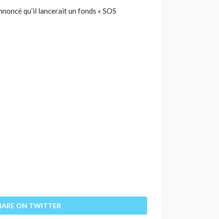
nnoncé qu’il lancerait un fonds « SOS
HARE ON TWITTER