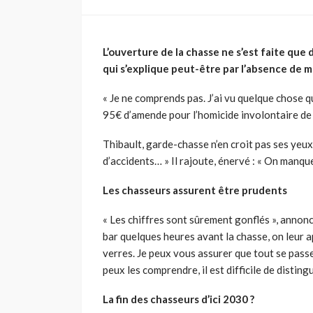
L’ouverture de la chasse ne s’est faite que
qui s’explique peut-être par l’absence de m
« Je ne comprends pas. J’ai vu quelque chose qu
95€ d’amende pour l’homicide involontaire de
Thibault, garde-chasse n’en croit pas ses yeux :
d’accidents… » Il rajoute, énervé : « On manque
Les chasseurs assurent être prudents
« Les chiffres sont sûrement gonflés », annon
bar quelques heures avant la chasse, on leur a
verres. Je peux vous assurer que tout se passe
peux les comprendre, il est difficile de disti
La fin des chasseurs d’ici 2030 ?