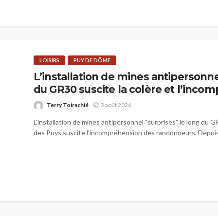
LOISIRS
PUY DE DÔME
L’installation de mines antipersonne
du GR30 suscite la colère et l’inco
Terry Toirachié
3 août 2026
L'installation de mines antipersonnel "surprises" le long du G
des Puys suscite l'incompréhension des randonneurs. Depuis 