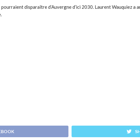
) pourraient disparaître d’Auvergne d’ici 2030. Laurent Wauquiez a a
.
CEBOOK
S