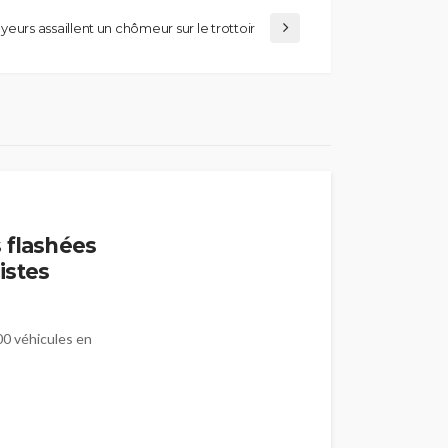
yeurs assaillent un chômeur sur le trottoir
 flashées
Pistes
000 véhicules en