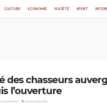
CULTURE
ECONOMIE
SOCIÉTÉ
SPORT
INTER
ié des chasseurs auver
s l’ouverture
n commentaire
Aucune étiquette