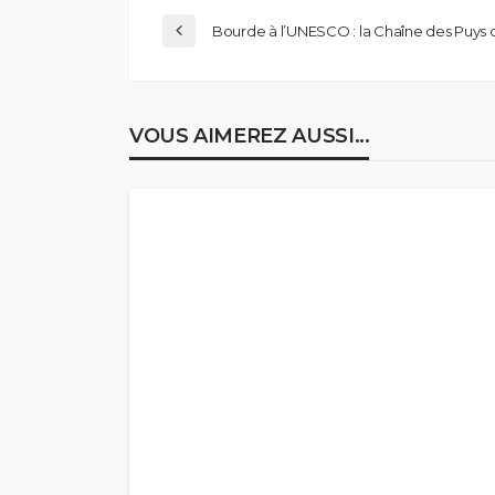
Bourde à l’UNESCO : la Chaîne des Puys
VOUS AIMEREZ AUSSI...