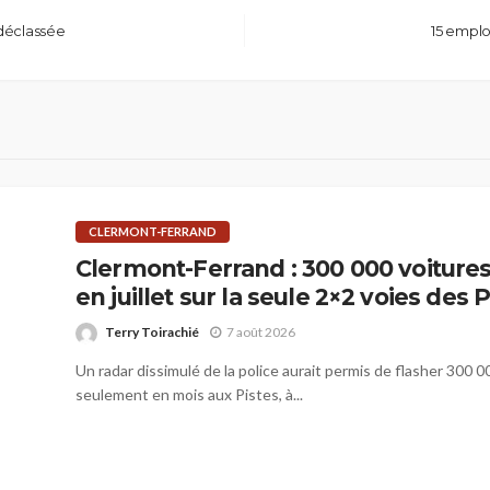
 déclassée
15 emplo
CLERMONT-FERRAND
Clermont-Ferrand : 300 000 voitures
en juillet sur la seule 2×2 voies des 
Terry Toirachié
7 août 2026
Un radar dissimulé de la police aurait permis de flasher 300 
seulement en mois aux Pistes, à...