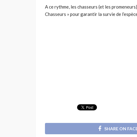
A ce rythme, les chasseurs (et les promeneurs
Chasseurs » pour garantir la survie de l’espèce
SHARE ON FA