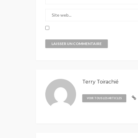
Terry Toirachié
VOIR TOUS LES ARTICLES