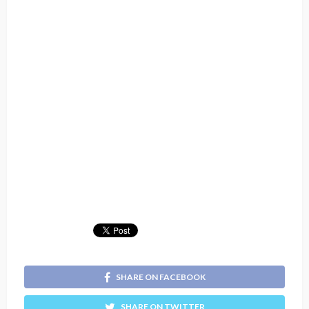
SHARE ON FACEBOOK
SHARE ON TWITTER