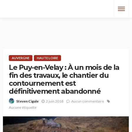
AUVERGNE
HAUTE LOIRE
Le Puy-en-Velay : À un mois de la
fin des travaux, le chantier du
contournement est
définitivement abandonné
2 juin 2018
Aucun commentaire
Steven Cigale
Aucune étiquette