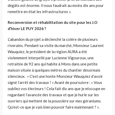
dégâts est énorme. Il nous faudrait au moins dix ans pour
remettre en état les infrastructures ».
Reconversion et réhabilitation du site pour les J.O
d’hiver LE PUY 2026 ?
L’abandon du projet a déclenché la colère de plusieurs
riverains. Pendant sa visite du marché, Monsieur Laurent
Wauquiez, le président de la région AURA a été
violemment interpellé par Lucienne Vigouroux, une
retraitée de 92 ans qui habite à Mons dans une petite
maison située à quelques mètres du chantier désormais
silencieux. » C’est une honte Monsieur Wauquiez d’avoir
signé l’arrêt des travaux ! » Avant de poursuivre : « Vous
oubliez vos électeurs ! Cela fait dix ans que je m’occupe en
regardant l’avancée des travaux et que je hurle sur les
ouvriers qui mettent de la poussière sur mes géraniums.
Qu’est-ce que je vais bien pouvoir faire maintenant ? ».