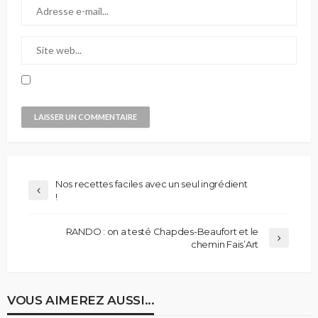
Nos recettes faciles avec un seul ingrédient
!
RANDO : on a testé Chapdes-Beaufort et le
chemin Fais’Art
VOUS AIMEREZ AUSSI...