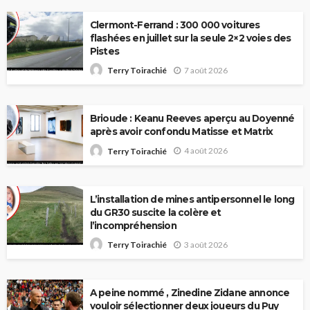
Clermont-Ferrand : 300 000 voitures
flashées en juillet sur la seule 2×2 voies des
Pistes
7 août 2026
Terry Toirachié
Brioude : Keanu Reeves aperçu au Doyenné
après avoir confondu Matisse et Matrix
4 août 2026
Terry Toirachié
L’installation de mines antipersonnel le long
du GR30 suscite la colère et
l’incompréhension
3 août 2026
Terry Toirachié
A peine nommé , Zinedine Zidane annonce
vouloir sélectionner deux joueurs du Puy