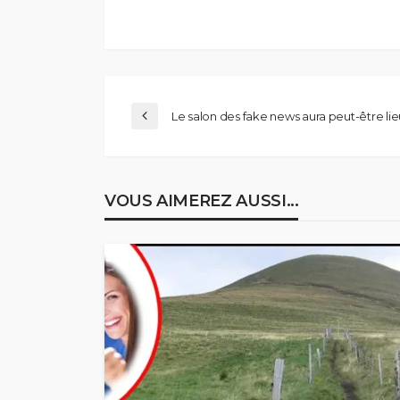
Le salon des fake news aura peut-être lie
VOUS AIMEREZ AUSSI...