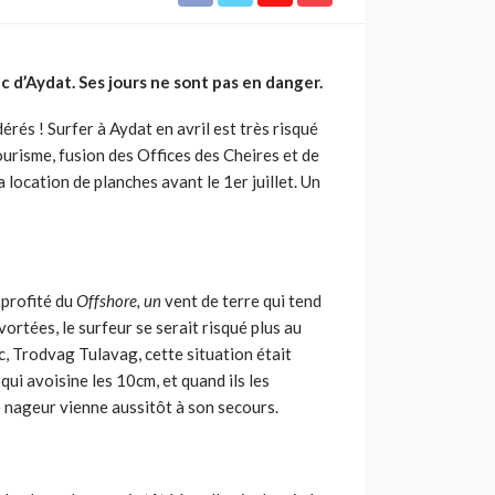
c d’Aydat. Ses jours ne sont pas en danger.
rés ! Surfer à Aydat en avril est très risqué
urisme, fusion des Offices des Cheires et de
 location de planches avant le 1er juillet. Un
 profité du
Offshore, un
vent de terre qui tend
ortées, le surfeur se serait risqué plus au
c, Trodvag Tulavag, cette situation était
qui avoisine les 10cm, et quand ils les
re nageur vienne aussitôt à son secours.