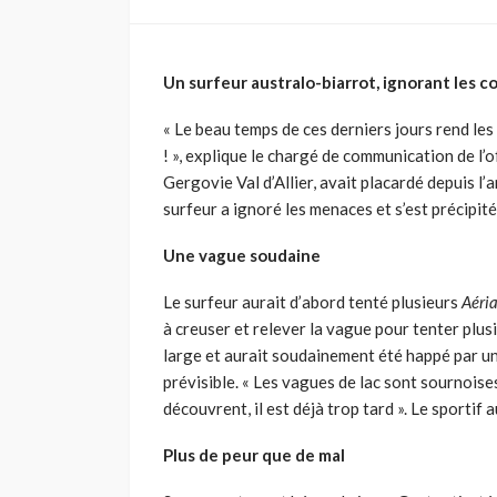
Un surfeur australo-biarrot, ignorant les c
« Le beau temps de ces derniers jours rend les
! », explique le chargé de communication de l
Gergovie Val d’Allier, avait placardé depuis l’
surfeur a ignoré les menaces et s’est précipité
Une vague soudaine
Le surfeur aurait d’abord tenté plusieurs
Aéria
à creuser et relever la vague pour tenter plus
large et aurait soudainement été happé par une
prévisible. « Les vagues de lac sont sournoises
découvrent, il est déjà trop tard ». Le sportif
Plus de peur que de mal