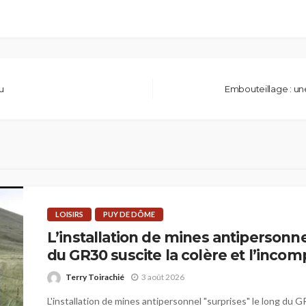
u
Embouteillage : un
LOISIRS
PUY DE DÔME
L’installation de mines antipersonne
du GR30 suscite la colère et l’inco
Terry Toirachié
3 août 2026
L'installation de mines antipersonnel "surprises" le long du G