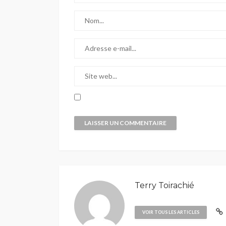
Terry Toirachié
VOIR TOUS LES ARTICLES