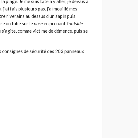
a plage. Je me suis tâté à y aller, je devais à
j’ai fais plusieurs pas, j’ai mouillé mes
tre riverains au dessus d’un sapin puis
re un tube sur le
nose
en prenant l’
outside
ite s’agite, comme victime de démence, puis se
es consignes de sécurité des 203 panneaux