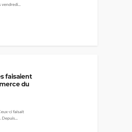
vendredi...
s faisaient
ommerce du
eux-ci faisait
 Depuis...