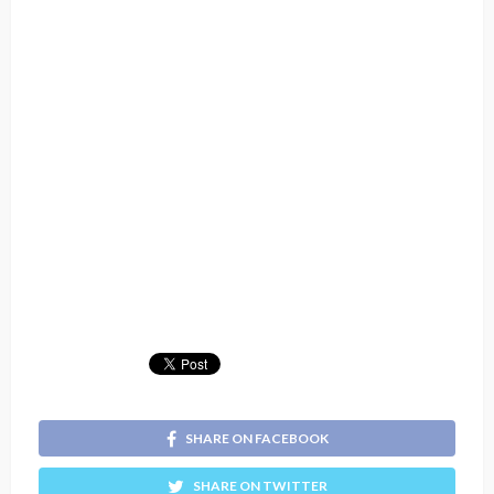
SHARE ON FACEBOOK
SHARE ON TWITTER