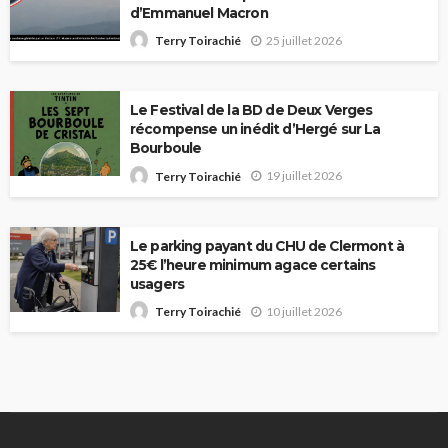
d’Emmanuel Macron
25 juillet 2026
Terry Toirachié
Le Festival de la BD de Deux Verges
récompense un inédit d’Hergé sur La
Bourboule
19 juillet 2026
Terry Toirachié
Le parking payant du CHU de Clermont à
25€ l’heure minimum agace certains
usagers
10 juillet 2026
Terry Toirachié