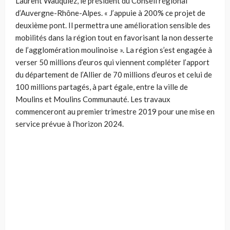
Laurent Wauquiez, le président du Conseil régional
d’Auvergne-Rhône-Alpes. « J’appuie à 200% ce projet de
deuxième pont. Il permettra une amélioration sensible des
mobilités dans la région tout en favorisant la non desserte
de l’agglomération moulinoise ». La région s’est engagée à
verser 50 millions d’euros qui viennent compléter l’apport
du département de l’Allier de 70 millions d’euros et celui de
100 millions partagés, à part égale, entre la ville de
Moulins et Moulins Communauté. Les travaux
commenceront au premier trimestre 2019 pour une mise en
service prévue à l’horizon 2024.