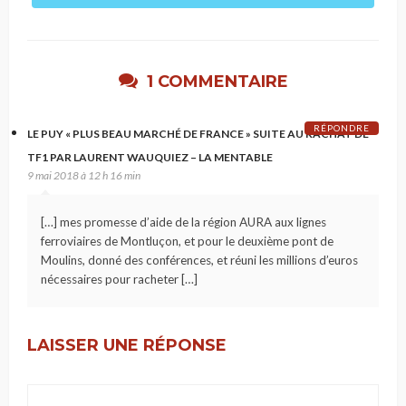
1 COMMENTAIRE
RÉPONDRE
LE PUY « PLUS BEAU MARCHÉ DE FRANCE » SUITE AU RACHAT DE
TF1 PAR LAURENT WAUQUIEZ – LA MENTABLE
9 mai 2018 à 12 h 16 min
[…] mes promesse d’aide de la région AURA aux lignes
ferroviaires de Montluçon, et pour le deuxième pont de
Moulins, donné des conférences, et réuni les millions d’euros
nécessaires pour racheter […]
LAISSER UNE RÉPONSE