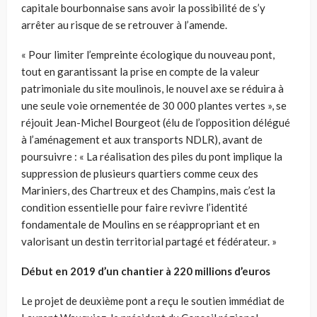
capitale bourbonnaise sans avoir la possibilité de s’y
arrêter au risque de se retrouver à l’amende.
« Pour limiter l’empreinte écologique du nouveau pont,
tout en garantissant la prise en compte de la valeur
patrimoniale du site moulinois, le nouvel axe se réduira à
une seule voie ornementée de 30 000 plantes vertes », se
réjouit Jean-Michel Bourgeot (élu de l’opposition délégué
à l’aménagement et aux transports NDLR), avant de
poursuivre : « La réalisation des piles du pont implique la
suppression de plusieurs quartiers comme ceux des
Mariniers, des Chartreux et des Champins, mais c’est la
condition essentielle pour faire revivre l’identité
fondamentale de Moulins en se réappropriant et en
valorisant un destin territorial partagé et fédérateur. »
Début en 2019 d’un chantier à 220 millions d’euros
Le projet de deuxième pont a reçu le soutien immédiat de