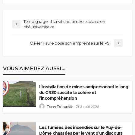
Témoignage : il survit une année scolaire en
cité universitaire
Olivier Faure pose son empreinte sur le PS
VOUS AIMEREZ AUSSI...
L’installation de mines antipersonnel le long
du GR30 suscite la colère et
l’incompréhension
3 août 2026
Terry Toirachié
Les fumées des incendies sur le Puy-de-
Dôme chassées par le vent d’un discours