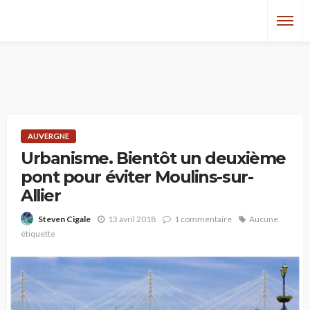
AUVERGNE
Urbanisme. Bientôt un deuxième
pont pour éviter Moulins-sur-
Allier
13 avril 2018
1 commentaire
Aucune
Steven Cigale
étiquette