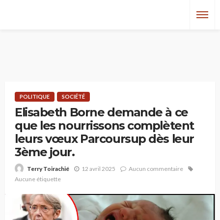
POLITIQUE
SOCIÉTÉ
Elisabeth Borne demande à ce
que les nourrissons complètent
leurs vœux Parcoursup dès leur
3ème jour.
12 avril 2025
Aucun commentaire
Terry Toirachié
Aucune étiquette