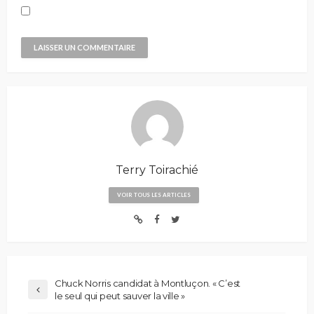
Terry Toirachié
VOIR TOUS LES ARTICLES
Chuck Norris candidat à Montluçon. « C’est
le seul qui peut sauver la ville »