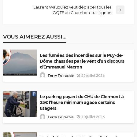
Laurent Wauquiez veut déplacer tous les
OQTF au Chambon-sur-Lignon
VOUS AIMEREZ AUSSI...
Les fumées des incendies sur le Puy-de-
Dôme chassées par le vent d’un discours
d’Emmanuel Macron
25 juillet 2026
Terry Toirachié
Le parking payant du CHU de Clermont à
25€ l’heure minimum agace certains
usagers
10 juillet 2026
Terry Toirachié