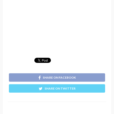
SHARE ON FACEBOOK
SHARE ON TWITTER